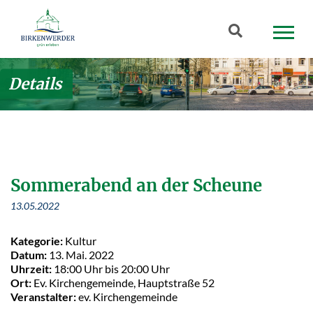
Zum Hauptinhalt springen
Suchbegriff
Details
Sommerabend an der Scheune
13.05.2022
Kategorie:
Kultur
Datum:
13. Mai. 2022
Uhrzeit:
18:00 Uhr bis 20:00 Uhr
Ort:
Ev. Kirchengemeinde, Hauptstraße 52
Veranstalter:
ev. Kirchengemeinde