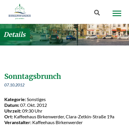
Zum Hauptinhalt springen
Suchbegriff
Details
Sonntagsbrunch
07.10.2012
Kategorie:
Sonstiges
Datum:
07. Okt. 2012
Uhrzeit:
09:30 Uhr
Ort:
Kaffeehaus Birkenwerder, Clara-Zetkin-Straße 19a
Veranstalter:
Kaffeehaus Birkenwerder