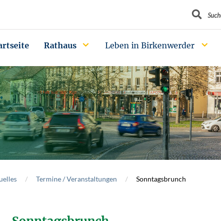
Suchbegrif
Such
artseite
Rathaus
Leben in Birkenwerder
uelles
Termine / Veranstaltungen
Sonntagsbrunch