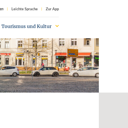
f
en
Leichte Sprache
Zur App
Tourismus und Kultur