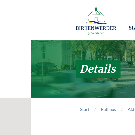
Zum Hauptinhalt springen
St
Details
Start
Rathaus
Akt