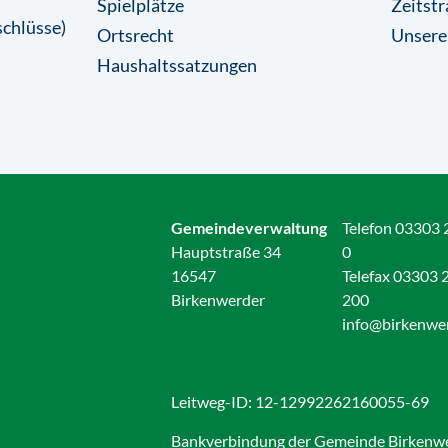
Spielplätze
Zeitstr
chlüsse)
Ortsrecht
Unsere
Haushaltssatzungen
Gemeindeverwaltung
Telefon 03303 
Hauptstraße 34
0
16547
Telefax 03303 
Birkenwerder
200
info@birkenwe
Leitweg-ID: 12-12992262160055-69
Bankverbindung der Gemeinde Birkenw