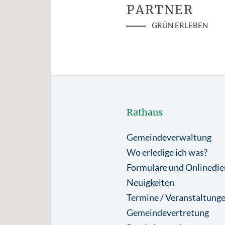
PARTNER
GRÜN ERLEBEN
Rathaus
Gemeindeverwaltung
Wo erledige ich was?
Formulare und Onlinedie
Neuigkeiten
Termine / Veranstaltung
Gemeindevertretung