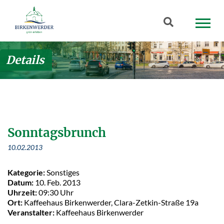
Zum Hauptinhalt springen
Suchbegriff
Details
Sonntagsbrunch
10.02.2013
Kategorie:
Sonstiges
Datum:
10. Feb. 2013
Uhrzeit:
09:30 Uhr
Ort:
Kaffeehaus Birkenwerder, Clara-Zetkin-Straße 19a
Veranstalter:
Kaffeehaus Birkenwerder