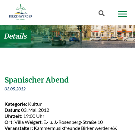
Zum Hauptinhalt springen
Suchbegriff
Details
Spanischer Abend
03.05.2012
Kategorie:
Kultur
Datum:
03. Mai. 2012
Uhrzeit:
19:00 Uhr
Ort:
Villa Weigert, E.- u. J.-Rosenberg-Straße 10
Veranstalter:
Kammermusikfreunde Birkenwerder e.V.