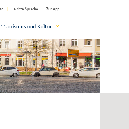
f
en
Leichte Sprache
Zur App
Tourismus und Kultur