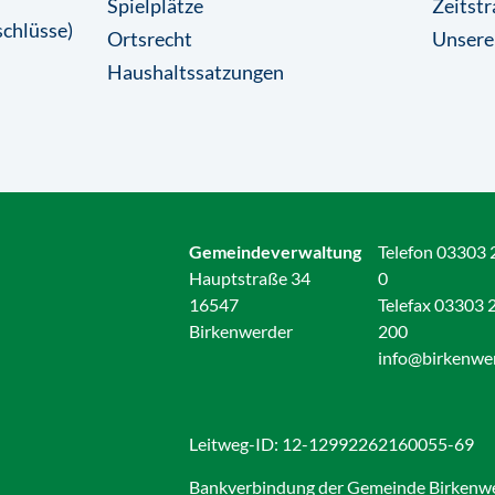
Spielplätze
Zeitstr
chlüsse)
Ortsrecht
Unsere
Haushaltssatzungen
Gemeindeverwaltung
Telefon 03303 
Hauptstraße 34
0
16547
Telefax 03303 
Birkenwerder
200
info@birkenwe
Leitweg-ID: 12-12992262160055-69
Bankverbindung der Gemeinde Birkenw