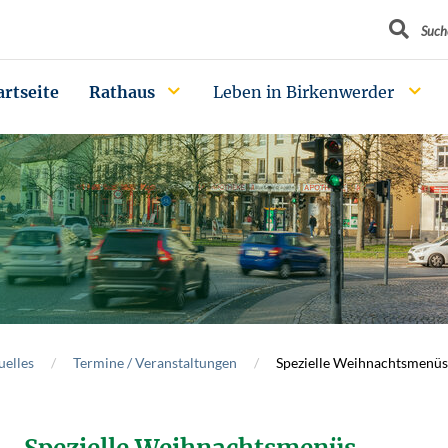
Suchbegrif
Such
artseite
Rathaus
Leben in Birkenwerder
uelles
Termine / Veranstaltungen
Spezielle Weihnachtsmenüs