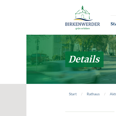
Zum Hauptinhalt springen
St
Details
Start
Rathaus
Akt