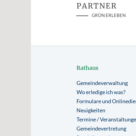
PARTNER
GRÜN ERLEBEN
Rathaus
Gemeindeverwaltung
Wo erledige ich was?
Formulare und Onlinedie
Neuigkeiten
Termine / Veranstaltung
Gemeindevertretung