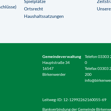
Spielplätze
Zeitstr
chlüsse)
Ortsrecht
Unsere
Haushaltssatzungen
Gemeindeverwaltung
Telefon 03303 
Hauptstraße 34
0
16547
Telefax 03303 
Birkenwerder
200
info@birkenwe
Leitweg-ID: 12-12992262160055-69
Bankverbindung der Gemeinde Birkenw