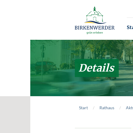
Zum Hauptinhalt springen
St
Details
Start
Rathaus
Akt