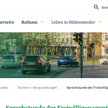
Suchbegrif
Such
artseite
Rathaus
Leben in Birkenwerder
uelles
Termine / Veranstaltungen
Sprechstunde der Freiwilli