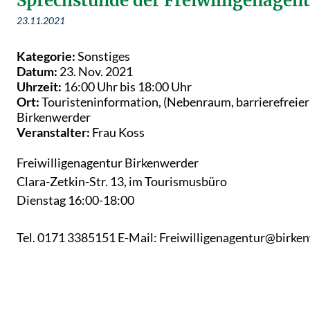
Sprechstunde der Freiwilligenagen
23.11.2021
Kategorie:
Sonstiges
Datum:
23. Nov. 2021
Uhrzeit:
16:00 Uhr bis 18:00 Uhr
Ort:
Touristeninformation, (Nebenraum, barrierefreie
Birkenwerder
Veranstalter:
Frau Koss
Freiwilligenagentur Birkenwerder
Clara-Zetkin-Str. 13, im Tourismusbüro
Dienstag 16:00-18:00
Tel. 0171 3385151 E-Mail: Freiwilligenagentur@birke