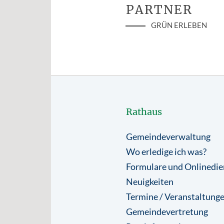
PARTNER
GRÜN ERLEBEN
Rathaus
Gemeindeverwaltung
Wo erledige ich was?
Formulare und Onlinedie
Neuigkeiten
Termine / Veranstaltung
Gemeindevertretung