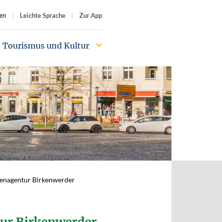
f
en
Leichte Sprache
Zur App
Tourismus und Kultur
genagentur Birkenwerder