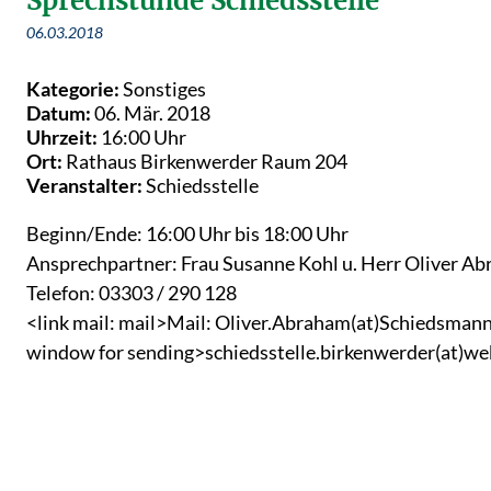
Sprechstunde Schiedsstelle
06.03.2018
Kategorie:
Sonstiges
Datum:
06. Mär. 2018
Uhrzeit:
16:00 Uhr
Ort:
Rathaus Birkenwerder Raum 204
Veranstalter:
Schiedsstelle
Beginn/Ende: 16:00 Uhr bis 18:00 Uhr
Ansprechpartner: Frau Susanne Kohl u. Herr Oliver A
Telefon: 03303 / 290 128
<link mail: mail>Mail: Oliver.Abraham(at)Schiedsmann.
window for sending>schiedsstelle.birkenwerder(at)we