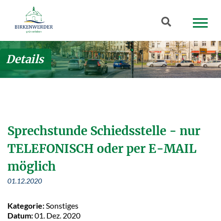
Zum Hauptinhalt springen
Suchbegriff
Details
Sprechstunde Schiedsstelle - nur
TELEFONISCH oder per E-MAIL
möglich
01.12.2020
Kategorie:
Sonstiges
Datum:
01. Dez. 2020