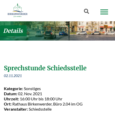
Zum Hauptinhalt springen
Suchbegriff
Details
Sprechstunde Schiedsstelle
02.11.2021
Kategorie:
Sonstiges
Datum:
02. Nov. 2021
Uhrzeit:
16:00 Uhr bis 18:00 Uhr
Ort:
Rathaus Birkenwerder, Büro 2.04 im OG
Veranstalter:
Schiedsstelle