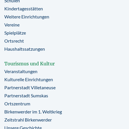
Schulen
Kindertagesstätten
Weitere Einrichtungen
Vereine
Spielplätze
Ortsrecht
Haushaltssatzungen
Tourismus und Kultur
Veranstaltungen
Kulturelle Einrichtungen
Partnerstadt Villetaneuse
Partnerstadt Sumskas
Ortszentrum
Birkenwerder im 1. Weltkrieg
Zeitstrahl Birkenwerder
Unsere Geschichte