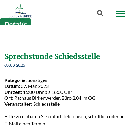
Zum Hauptinhalt springen
Suchbegriff
Details
Sprechstunde Schiedsstelle
07.03.2023
Kategorie:
Sonstiges
Datum:
07. Mär. 2023
Uhrzeit:
16:00 Uhr bis 18:00 Uhr
Ort:
Rathaus Birkenwerder, Büro 2.04 im OG
Veranstalter:
Schiedsstelle
Bitte vereinbaren Sie einfach telefonisch, schriftlich oder per
E-Mail einen Termin.