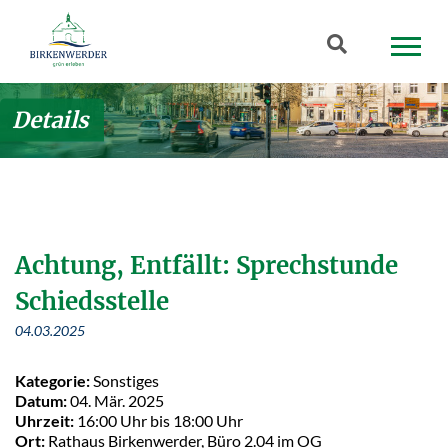
Zum Hauptinhalt springen
Suchbegriff
Details
Achtung, Entfällt: Sprechstunde
Schiedsstelle
04.03.2025
Kategorie:
Sonstiges
Datum:
04. Mär. 2025
Uhrzeit:
16:00 Uhr bis 18:00 Uhr
Ort:
Rathaus Birkenwerder, Büro 2.04 im OG