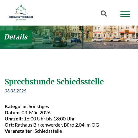
Zum Hauptinhalt springen
Suchbegriff
Details
Sprechstunde Schiedsstelle
03.03.2026
Kategorie:
Sonstiges
Datum:
03. Mär. 2026
Uhrzeit:
16:00 Uhr bis 18:00 Uhr
Ort:
Rathaus Birkenwerder, Büro 2.04 im OG
Veranstalter:
Schiedsstelle