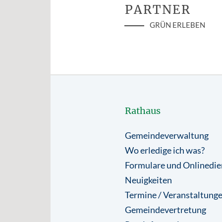
PARTNER
GRÜN ERLEBEN
Rathaus
Gemeindeverwaltung
Wo erledige ich was?
Formulare und Onlinedie
Neuigkeiten
Termine / Veranstaltung
Gemeindevertretung