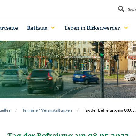
Suchbegrif
Such
artseite
Rathaus
Leben in Birkenwerder
uelles
Termine / Veranstaltungen
Tag der Befreiung am 08.05