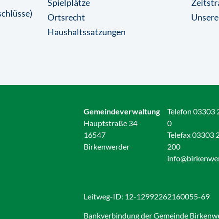
Spielplätze
Zeitstr
chlüsse)
Ortsrecht
Unsere
Haushaltssatzungen
Gemeindeverwaltung
Telefon 03303 
Hauptstraße 34
0
16547
Telefax 03303 
Birkenwerder
200
info@birkenwe
Leitweg-ID: 12-12992262160055-69
Bankverbindung der Gemeinde Birkenw