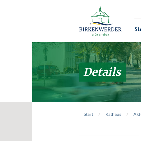
Zum Hauptinhalt springen
St
Details
Start
Rathaus
Akt