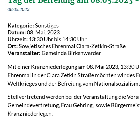
Tag der Befreiung am 08.05.2023 
08.05.2023
Kategorie:
Sonstiges
Datum:
08. Mai. 2023
Uhrzeit:
13:30 Uhr bis 14:30 Uhr
Ort:
Sowjetisches Ehrenmal Clara-Zetkin-Straße
Veranstalter:
Gemeinde Birkenwerder
Mit einer Kranzniederlegung am 08. Mai 2023, 13:30 
Ehrenmal in der Clara Zetkin Straße möchten wir des 
Weltkrieges und der Befreiung vom Nationalsozialism
Stellvertretend werden bei der Veranstaltung die Vors
Gemeindevertretung, Frau Gehring, sowie Bürgermeis
Kranz niederlegen.