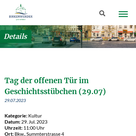
Zum Hauptinhalt springen
Suchbegriff
Details
Tag der offenen Tür im
Geschichtsstübchen (29.07)
29.07.2023
Kategorie:
Kultur
Datum:
29. Jul. 2023
Uhrzeit:
11:00 Uhr
Ort:
Bkw., Summterstrasse 4