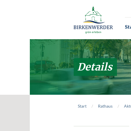
Zum Hauptinhalt springen
St
Details
Start
Rathaus
Akt