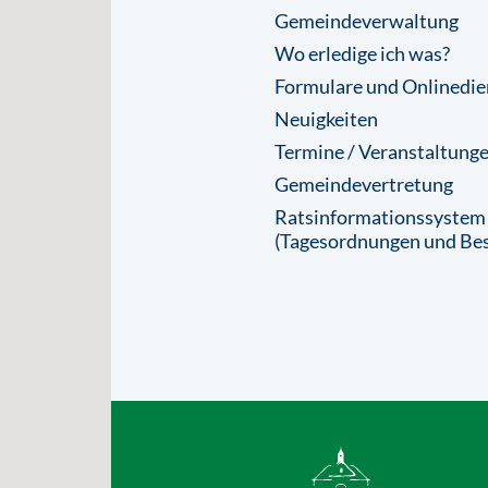
Gemeindeverwaltung
Wo erledige ich was?
Formulare und Onlinedie
Neuigkeiten
Termine / Veranstaltung
Gemeindevertretung
Ratsinformationssystem
(Tagesordnungen und Bes