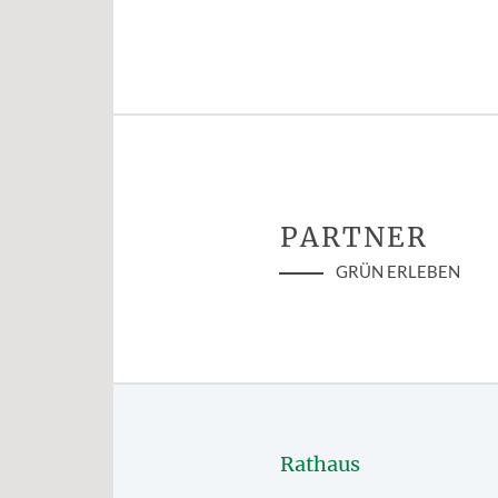
PARTNER
GRÜN ERLEBEN
Rathaus