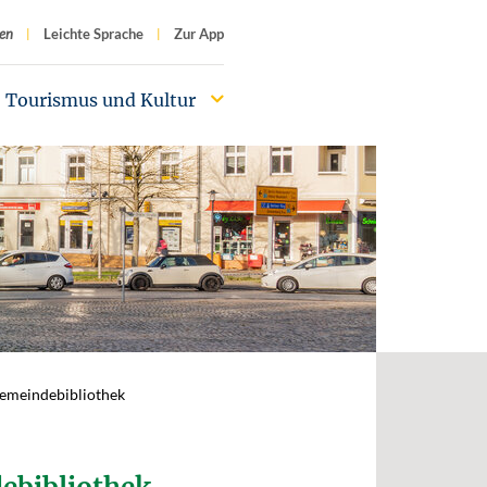
f
en
Leichte Sprache
Zur App
Tourismus und Kultur
 Gemeindebibliothek