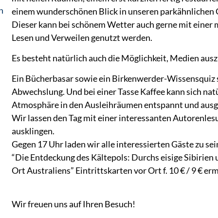
n
einem wunderschönen Blick in unseren parkähnlichen 
Dieser kann bei schönem Wetter auch gerne mit einer
Lesen und Verweilen genutzt werden.
Es besteht natürlich auch die Möglichkeit, Medien aus
Ein Bücherbasar sowie ein Birkenwerder-Wissensquiz 
Abwechslung. Und bei einer Tasse Kaffee kann sich natü
Atmosphäre in den Ausleihräumen entspannt und ausg
Wir lassen den Tag mit einer interessanten Autorenles
ausklingen.
Gegen 17 Uhr laden wir alle interessierten Gäste zu se
“Die Entdeckung des Kältepols: Durchs eisige Sibirien
Ort Australiens” Eintrittskarten vor Ort f. 10 € / 9 € erm
Wir freuen uns auf Ihren Besuch!