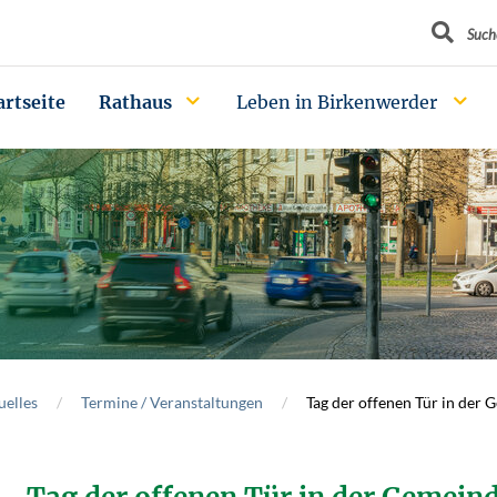
Suchbegrif
Such
artseite
Rathaus
Leben in Birkenwerder
uelles
Termine / Veranstaltungen
Tag der offenen Tür in der