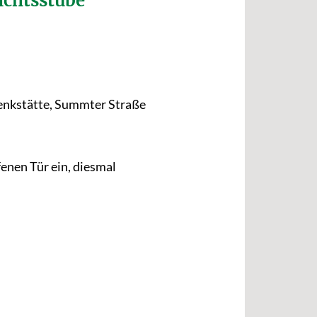
ichtsstube
enkstätte, Summter Straße
enen Tür ein, diesmal