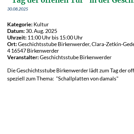
"Tag der offenen Tür" in der Gesch
30.08.2025
Kategorie:
Kultur
Datum:
30. Aug. 2025
Uhrzeit:
11:00 Uhr bis 15:00 Uhr
Ort:
Geschichtsstube Birkenwerder, Clara-Zetkin-Ged
4 16547 Birkenwerder
Veranstalter:
Geschichtsstube Birkenwerder
Die Geschichtsstube Birkenwerder lädt zum Tag der off
speziell zum Thema: "Schallplatten von damals"