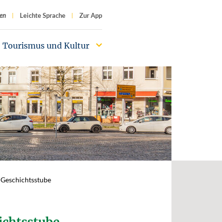
f
en
Leichte Sprache
Zur App
Tourismus und Kultur
r Geschichtsstube