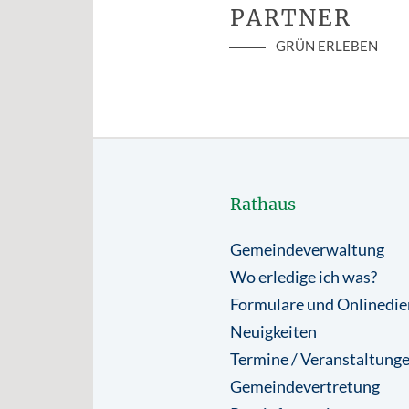
PARTNER
GRÜN ERLEBEN
Rathaus
Gemeindeverwaltung
Wo erledige ich was?
Formulare und Onlinedie
Neuigkeiten
Termine / Veranstaltung
Gemeindevertretung