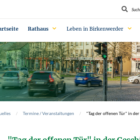
Suchbegrif
Such
artseite
Rathaus
Leben in Birkenwerder
uelles
Termine / Veranstaltungen
"Tag der offenen Tür" in de