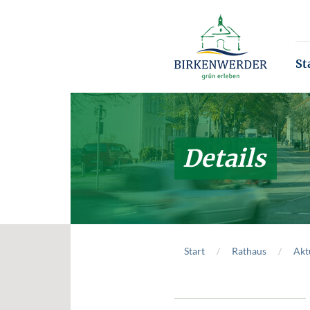
Zum Hauptinhalt springen
St
Details
Start
Rathaus
Akt