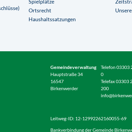
Spielplätze
Zeitstr
chlüsse)
Ortsrecht
Unsere
Haushaltssatzungen
Gemeindeverwaltung
Telefon 03303 
Hauptstraße 34
0
16547
Telefax 03303 
Birkenwerder
200
info@birkenwe
Leitweg-ID: 12-12992262160055-69
Bankverbindung der Gemeinde Birkenw