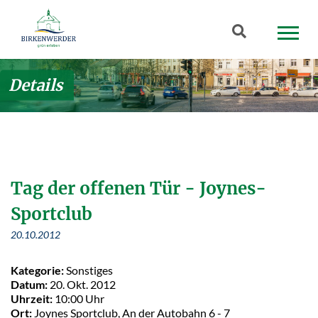
Zum Hauptinhalt springen
Suchbegriff
Details
Tag der offenen Tür - Joynes-
Sportclub
20.10.2012
Kategorie:
Sonstiges
Datum:
20. Okt. 2012
Uhrzeit:
10:00 Uhr
Ort:
Joynes Sportclub, An der Autobahn 6 - 7