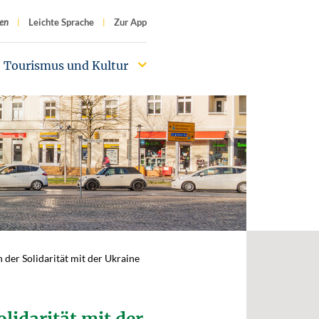
f
en
Leichte Sprache
Zur App
Tourismus und Kultur
n der Solidarität mit der Ukraine