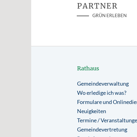
PARTNER
GRÜN ERLEBEN
Rathaus
Gemeindeverwaltung
Wo erledige ich was?
Formulare und Onlinedie
Neuigkeiten
Termine / Veranstaltung
Gemeindevertretung