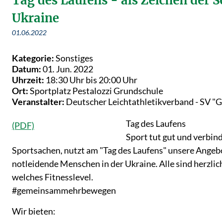
Tag des Laufens - als Zeichen der S
Ukraine
01.06.2022
Kategorie:
Sonstiges
Datum:
01. Jun. 2022
Uhrzeit:
18:30 Uhr bis 20:00 Uhr
Ort:
Sportplatz Pestalozzi Grundschule
Veranstalter:
Deutscher Leichtathletikverband - SV 
Tag des Laufens
Sport tut gut und verbind
Sportsachen, nutzt am "Tag des Laufens" unsere Angeb
notleidende Menschen in der Ukraine. Alle sind herzlic
welches Fitnesslevel.
#gemeinsammehrbewegen
Wir bieten: