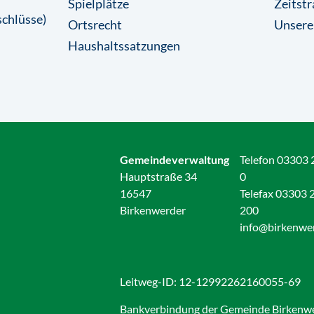
Spielplätze
Zeitstr
chlüsse)
Ortsrecht
Unsere
Haushaltssatzungen
Gemeindeverwaltung
Telefon 03303 
Hauptstraße 34
0
16547
Telefax 03303 
Birkenwerder
200
info@birkenwe
Leitweg-ID: 12-12992262160055-69
Bankverbindung der Gemeinde Birkenw