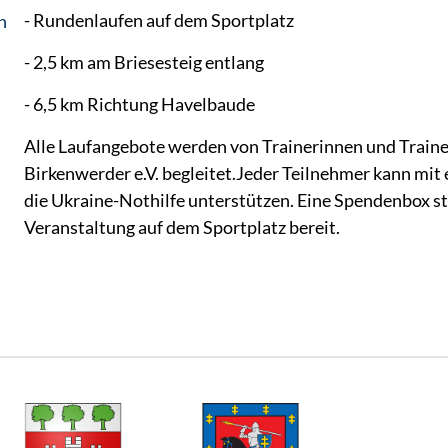
- Rundenlaufen auf dem Sportplatz
n
- 2,5 km am Briesesteig entlang
- 6,5 km Richtung Havelbaude
Alle Laufangebote werden von Trainerinnen und Train
Birkenwerder e.V. begleitet.Jeder Teilnehmer kann mit 
die Ukraine-Nothilfe unterstützen. Eine Spendenbox s
Veranstaltung auf dem Sportplatz bereit.