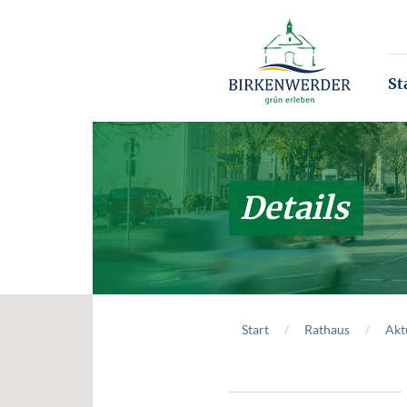
Zum Hauptinhalt springen
St
Details
Start
Rathaus
Akt