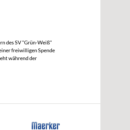
ern des SV "Grün-Weiß"
einer freiwilligen Spende
teht während der