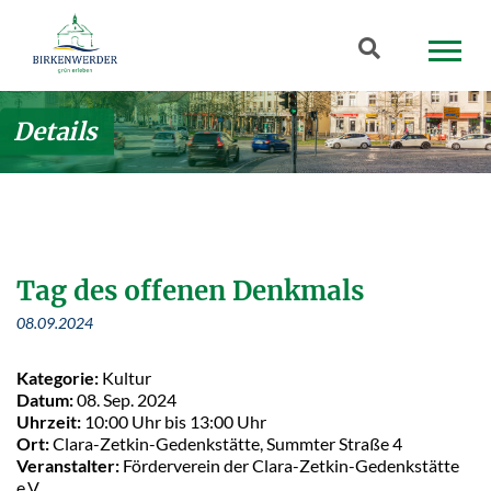
Zum Hauptinhalt springen
Suchbegriff
Details
Tag des offenen Denkmals
08.09.2024
Kategorie:
Kultur
Datum:
08. Sep. 2024
Uhrzeit:
10:00 Uhr bis 13:00 Uhr
Ort:
Clara-Zetkin-Gedenkstätte, Summter Straße 4
Veranstalter:
Förderverein der Clara-Zetkin-Gedenkstätte
e.V.