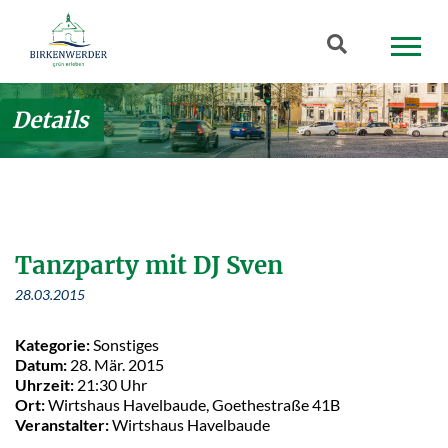
Zum Hauptinhalt springen
Suchbegriff
Details
Tanzparty mit DJ Sven
28.03.2015
Kategorie:
Sonstiges
Datum:
28. Mär. 2015
Uhrzeit:
21:30 Uhr
Ort:
Wirtshaus Havelbaude, Goethestraße 41B
Veranstalter:
Wirtshaus Havelbaude