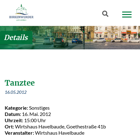
Zum Hauptinhalt springen
Suchbegriff
Details
Tanztee
16.05.2012
Kategorie:
Sonstiges
Datum:
16. Mai. 2012
Uhrzeit:
15:00 Uhr
Ort:
Wirtshaus Havelbaude, Goethestraße 41b
Veranstalter:
Wirtshaus Havelbaude