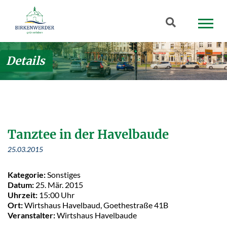
Zum Hauptinhalt springen
Suchbegriff
Details
Tanztee in der Havelbaude
25.03.2015
Kategorie:
Sonstiges
Datum:
25. Mär. 2015
Uhrzeit:
15:00 Uhr
Ort:
Wirtshaus Havelbaud, Goethestraße 41B
Veranstalter:
Wirtshaus Havelbaude