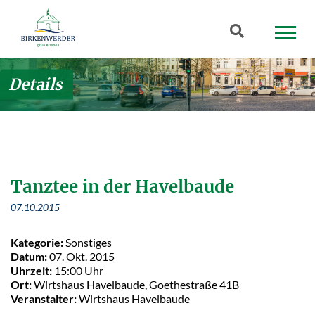
Zum Hauptinhalt springen
Suchbegriff
Details
Tanztee in der Havelbaude
07.10.2015
Kategorie:
Sonstiges
Datum:
07. Okt. 2015
Uhrzeit:
15:00 Uhr
Ort:
Wirtshaus Havelbaude, Goethestraße 41B
Veranstalter:
Wirtshaus Havelbaude