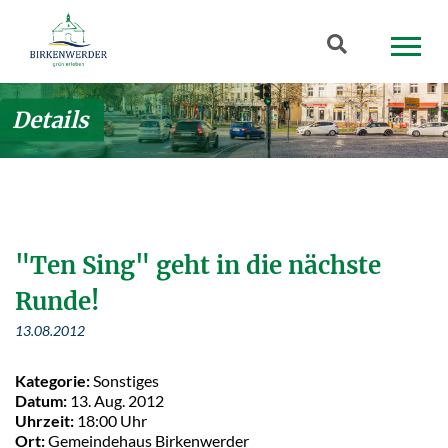
Zum Hauptinhalt springen
Suchbegriff
Details
"Ten Sing" geht in die nächste
Runde!
13.08.2012
Kategorie:
Sonstiges
Datum:
13. Aug. 2012
Uhrzeit:
18:00 Uhr
Ort:
Gemeindehaus Birkenwerder