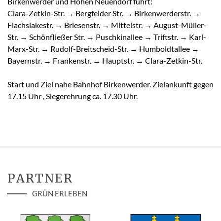
Birkenwerder und Hohen Neuendorf führt:
Clara-Zetkin-Str. → Bergfelder Str. → Birkenwerderstr. →
Flachslakestr. → Briesenstr. → Mittelstr. → August-Müller-
Str. → Schönfließer Str. → Puschkinallee → Triftstr. → Karl-
Marx-Str. → Rudolf-Breitscheid-Str. → Humboldtallee →
Bayernstr. → Frankenstr. → Hauptstr. → Clara-Zetkin-Str.
Start und Ziel nahe Bahnhof Birkenwerder. Zielankunft gegen
17.15 Uhr , Siegerehrung ca. 17.30 Uhr.
PARTNER
GRÜN ERLEBEN