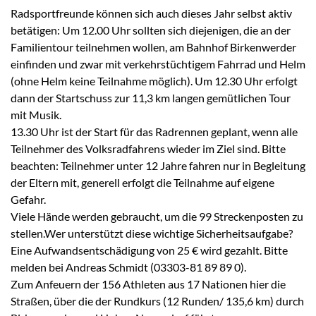
Radsportfreunde können sich auch dieses Jahr selbst aktiv
betätigen: Um 12.00 Uhr sollten sich diejenigen, die an der
Familientour teilnehmen wollen, am Bahnhof Birkenwerder
einfinden und zwar mit verkehrstüchtigem Fahrrad und Helm
(ohne Helm keine Teilnahme möglich). Um 12.30 Uhr erfolgt
dann der Startschuss zur 11,3 km langen gemütlichen Tour
mit Musik.
13.30 Uhr ist der Start für das Radrennen geplant, wenn alle
Teilnehmer des Volksradfahrens wieder im Ziel sind. Bitte
beachten: Teilnehmer unter 12 Jahre fahren nur in Begleitung
der Eltern mit, generell erfolgt die Teilnahme auf eigene
Gefahr.
Viele Hände werden gebraucht, um die 99 Streckenposten zu
stellen.Wer unterstützt diese wichtige Sicherheitsaufgabe?
Eine Aufwandsentschädigung von 25 € wird gezahlt. Bitte
melden bei Andreas Schmidt (03303-81 89 89 0).
Zum Anfeuern der 156 Athleten aus 17 Nationen hier die
Straßen, über die der Rundkurs (12 Runden/ 135,6 km) durch