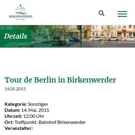
Zum Hauptinhalt springen
Suchbegriff
Details
Tour de Berlin in Birkenwerder
14.05.2015
Kategorie:
Sonstiges
Datum:
14. Mai. 2015
Uhrzeit:
12:00 Uhr
Ort:
Treffpunkt: Bahnhof Birkenwerder
Veranstalter: