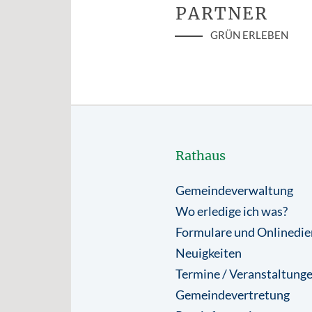
PARTNER
GRÜN ERLEBEN
Rathaus
Gemeindeverwaltung
Wo erledige ich was?
Formulare und Onlinedie
Neuigkeiten
Termine / Veranstaltung
Gemeindevertretung