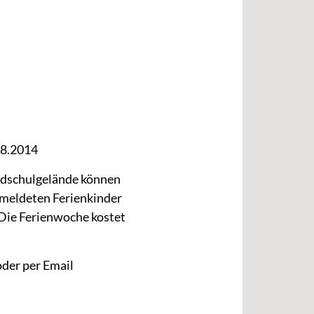
.8.2014
ldschulgelände können
gemeldeten Ferienkinder
Die Ferienwoche kostet
der per Email