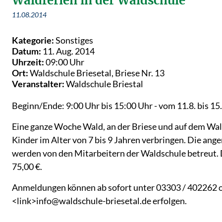
Waldferien in der Waldschule
11.08.2014
Kategorie:
Sonstiges
Datum:
11. Aug. 2014
Uhrzeit:
09:00 Uhr
Ort:
Waldschule Briesetal, Briese Nr. 13
Veranstalter:
Waldschule Briestal
Beginn/Ende: 9:00 Uhr bis 15:00 Uhr - vom 11.8. bis 15
Eine ganze Woche Wald, an der Briese und auf dem Wa
Kinder im Alter von 7 bis 9 Jahren verbringen. Die an
werden von den Mitarbeitern der Waldschule betreut. 
75,00 €.
Anmeldungen können ab sofort unter 03303 / 402262 o
<link>info@waldschule-briesetal.de erfolgen.