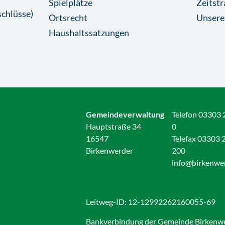
Spielplätze
Zeitstr
chlüsse)
Ortsrecht
Unsere
Haushaltssatzungen
Gemeindeverwaltung
Telefon 03303 
Hauptstraße 34
0
16547
Telefax 03303 
Birkenwerder
200
info@birkenwe
Leitweg-ID: 12-12992262160055-69
Bankverbindung der Gemeinde Birkenw