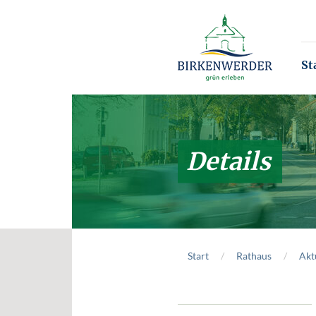
Zum Hauptinhalt springen
St
Details
Start
Rathaus
Akt