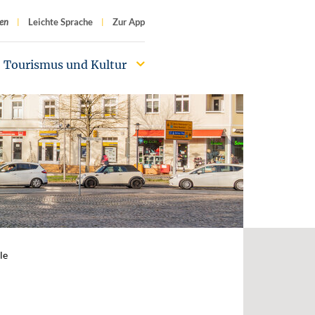
f
en
Leichte Sprache
Zur App
Tourismus und Kultur
le