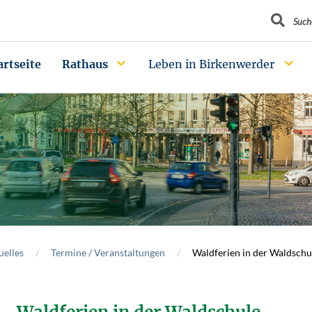
Suchbegrif
Such
artseite
Rathaus
Leben in Birkenwerder
uelles
Termine / Veranstaltungen
Waldferien in der Waldschu