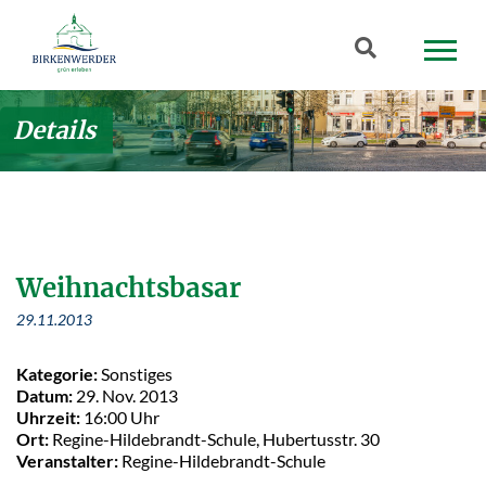
Zum Hauptinhalt springen
Suchbegriff
Details
Weihnachtsbasar
29.11.2013
Kategorie:
Sonstiges
Datum:
29. Nov. 2013
Uhrzeit:
16:00 Uhr
Ort:
Regine-Hildebrandt-Schule, Hubertusstr. 30
Veranstalter:
Regine-Hildebrandt-Schule