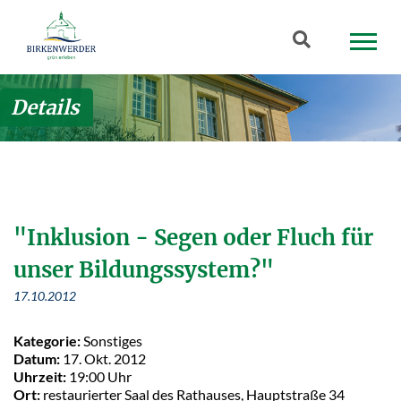
Zum Hauptinhalt springen
Suchbegriff
Details
"Inklusion - Segen oder Fluch für
unser Bildungssystem?"
17.10.2012
Kategorie:
Sonstiges
Datum:
17. Okt. 2012
Uhrzeit:
19:00 Uhr
Ort:
restaurierter Saal des Rathauses, Hauptstraße 34