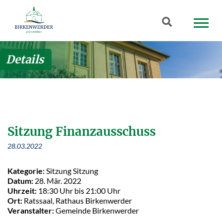
Zum Hauptinhalt springen
Suchbegriff
Details
Sitzung Finanzausschuss
28.03.2022
Kategorie:
Sitzung Sitzung
Datum:
28. Mär. 2022
Uhrzeit:
18:30 Uhr bis 21:00 Uhr
Ort:
Ratssaal, Rathaus Birkenwerder
Veranstalter:
Gemeinde Birkenwerder