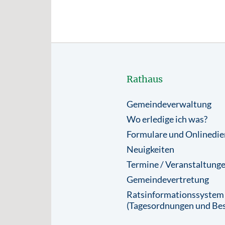
Rathaus
Gemeindeverwaltung
Wo erledige ich was?
Formulare und Onlinedie
Neuigkeiten
Termine / Veranstaltung
Gemeindevertretung
Ratsinformationssystem
(Tagesordnungen und Bes