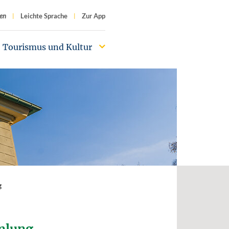
f
en
Leichte Sprache
Zur App
Tourismus und Kultur
g