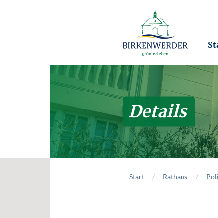
Zum Hauptinhalt springen
St
Details
Start
Rathaus
Poli