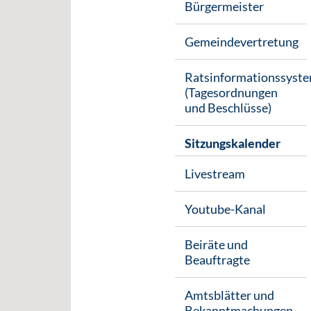
Bürgermeister
Gemeindevertretung
Ratsinformationssyst
(Tagesordnungen
und Beschlüsse)
Sitzungskalender
Livestream
Youtube-Kanal
Beiräte und
Beauftragte
Amtsblätter und
Bekanntmachungen