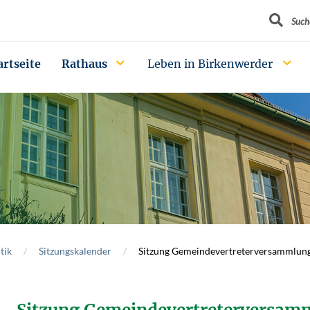
Suchbegrif
Such
artseite
Rathaus
Leben in Birkenwerder
tik
Sitzungskalender
Sitzung Gemeindevertreterversammlun