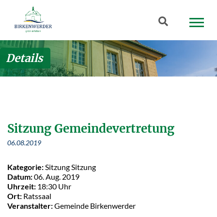
Zum Hauptinhalt springen
Suchbegriff
Details
Sitzung Gemeindevertretung
06.08.2019
Kategorie:
Sitzung Sitzung
Datum:
06. Aug. 2019
Uhrzeit:
18:30 Uhr
Ort:
Ratssaal
Veranstalter:
Gemeinde Birkenwerder