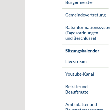
Bürgermeister
Gemeindevertretung
Ratsinformationssyst
(Tagesordnungen
und Beschlüsse)
Sitzungskalender
Livestream
Youtube-Kanal
Beiräte und
Beauftragte
Amtsblätter und
Bekanntmachungen