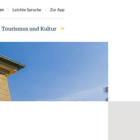
f
en
Leichte Sprache
Zur App
Tourismus und Kultur