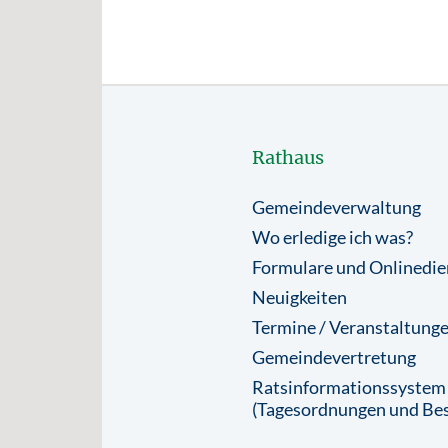
Rathaus
Gemeindeverwaltung
Wo erledige ich was?
Formulare und Onlinedie
Neuigkeiten
Termine / Veranstaltung
Gemeindevertretung
Ratsinformationssystem
(Tagesordnungen und Bes