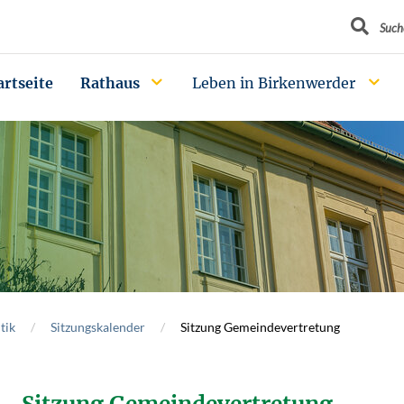
Suchbegrif
Such
artseite
Rathaus
Leben in Birkenwerder
tik
Sitzungskalender
Sitzung Gemeindevertretung