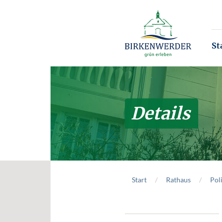
Zum Hauptinhalt springen
St
Details
Start
Rathaus
Poli