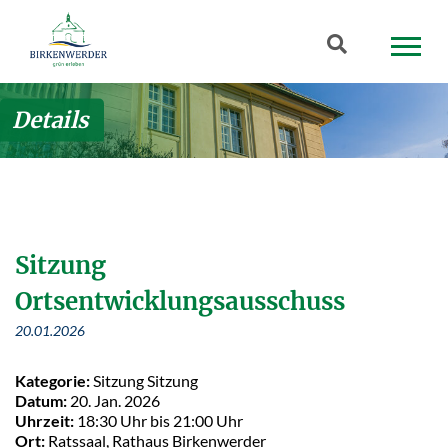
Zum Hauptinhalt springen
Suchbegriff
Details
Sitzung
Ortsentwicklungsausschuss
20.01.2026
Kategorie:
Sitzung Sitzung
Datum:
20. Jan. 2026
Uhrzeit:
18:30 Uhr bis 21:00 Uhr
Ort:
Ratssaal, Rathaus Birkenwerder