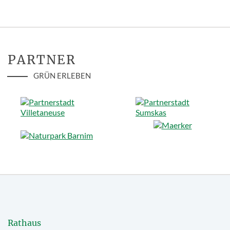
PARTNER
GRÜN ERLEBEN
Rathaus