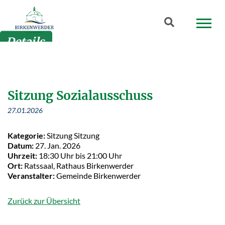
Zum Hauptinhalt springen
Suchbegriff
Details
Sitzung Sozialausschuss
27.01.2026
Kategorie:
Sitzung Sitzung
Datum:
27. Jan. 2026
Uhrzeit:
18:30 Uhr bis 21:00 Uhr
Ort:
Ratssaal, Rathaus Birkenwerder
Veranstalter:
Gemeinde Birkenwerder
Zurück zur Übersicht