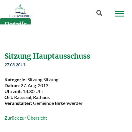
Zum Hauptinhalt springen
Suchbegriff
Details
Sitzung Hauptausschuss
27.08.2013
Kategorie:
Sitzung Sitzung
Datum:
27. Aug. 2013
Uhrzeit:
18:30 Uhr
Ort:
Ratssaal, Rathaus
Veranstalter:
Gemeinde Birkenwerder
Zurück zur Übersicht