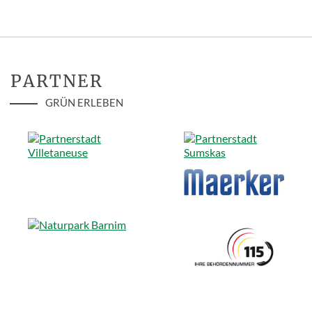
PARTNER
GRÜN ERLEBEN