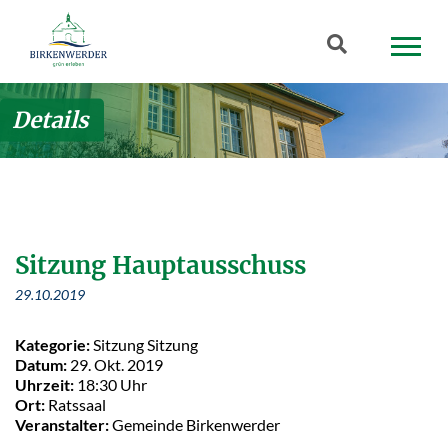
Zum Hauptinhalt springen
Suchbegriff
Details
Sitzung Hauptausschuss
29.10.2019
Kategorie:
Sitzung Sitzung
Datum:
29. Okt. 2019
Uhrzeit:
18:30 Uhr
Ort:
Ratssaal
Veranstalter:
Gemeinde Birkenwerder