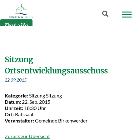
Zum Hauptinhalt springen
Suchbegriff
Details
Sitzung
Ortsentwicklungsausschuss
22.09.2015
Kategorie:
Sitzung Sitzung
Datum:
22. Sep. 2015
Uhrzeit:
18:30 Uhr
Ort:
Ratssaal
Veranstalter:
Gemeinde Birkenwerder
Zurück zur Übersicht