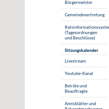
Bürgermeister
Gemeindevertretung
Ratsinformationssyst
(Tagesordnungen
und Beschlüsse)
Sitzungskalender
Livestream
Youtube-Kanal
Beiräte und
Beauftragte
Amtsblätter und
Bekanntmachungen