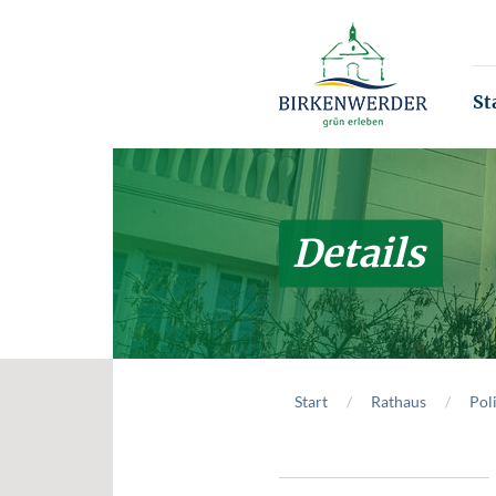
Zum Hauptinhalt springen
St
Details
Start
Rathaus
Poli