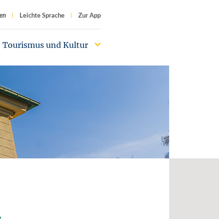
f
en
Leichte Sprache
Zur App
Tourismus und Kultur