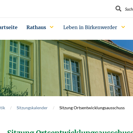
Suchbegrif
Such
artseite
Rathaus
Leben in Birkenwerder
tik
Sitzungskalender
Sitzung Ortsentwicklungsausschuss