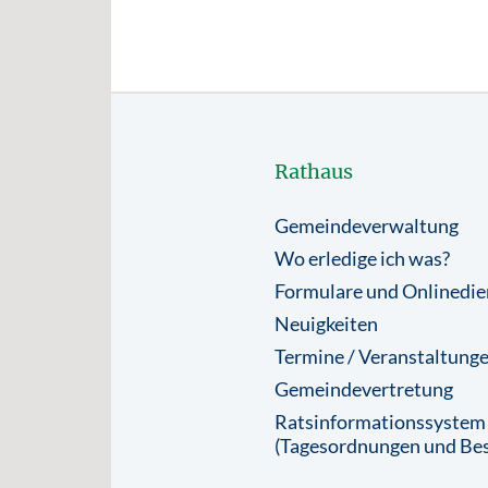
Rathaus
Gemeindeverwaltung
Wo erledige ich was?
Formulare und Onlinedie
Neuigkeiten
Termine / Veranstaltung
Gemeindevertretung
Ratsinformationssystem
(Tagesordnungen und Bes