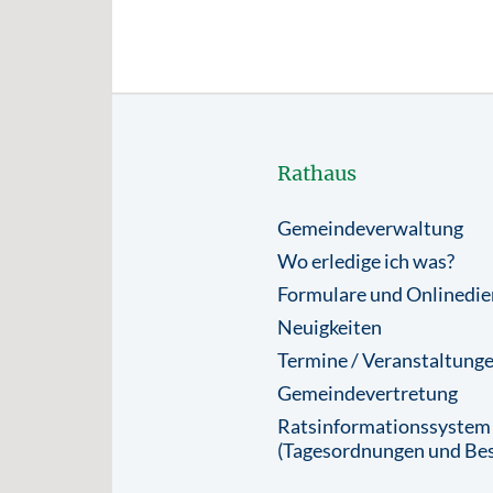
Rathaus
Gemeindeverwaltung
Wo erledige ich was?
Formulare und Onlinedie
Neuigkeiten
Termine / Veranstaltung
Gemeindevertretung
Ratsinformationssystem
(Tagesordnungen und Bes