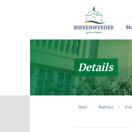
Zum Hauptinhalt springen
St
Details
Start
Rathaus
Poli