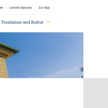
f
en
Leichte Sprache
Zur App
Tourismus und Kultur