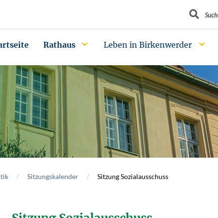
Suchbegrif
Such
artseite
Rathaus
Leben in Birkenwerder
tik
Sitzungskalender
Sitzung Sozialausschuss