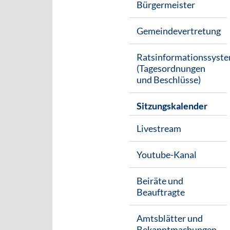
Bürgermeister
Gemeindevertretung
Ratsinformationssyst
(Tagesordnungen
und Beschlüsse)
Sitzungskalender
Livestream
Youtube-Kanal
Beiräte und
Beauftragte
Amtsblätter und
Bekanntmachungen