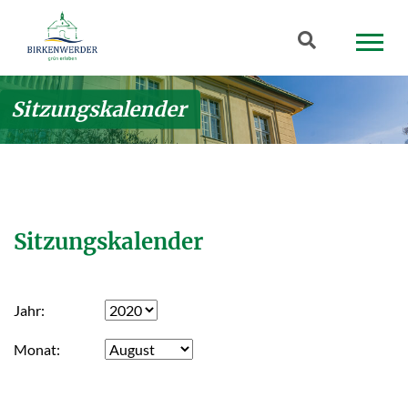
Zum Hauptinhalt springen
Suchbegriff
Sitzungskalender
Sitzungskalender
Jahr
Monat