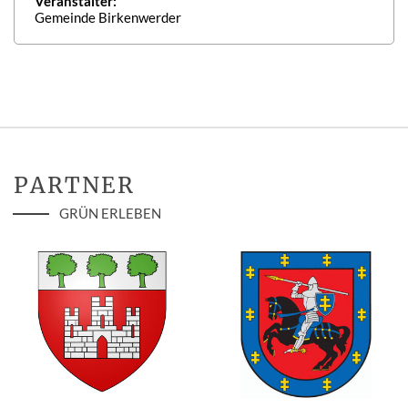
Veranstalter:
Gemeinde Birkenwerder
PARTNER
GRÜN ERLEBEN