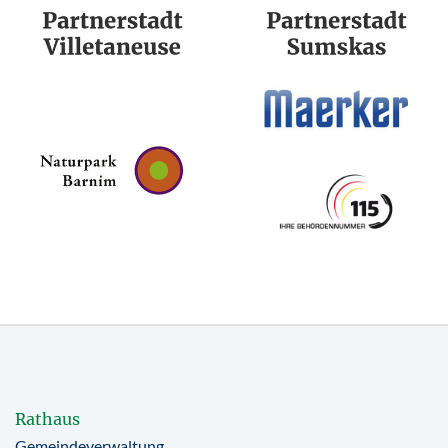
Rathaus
Gemeindeverwaltung