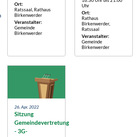
Ort:
Uhr
Ratssaal, Rathaus
Ort:
n
Birkenwerder
Rathaus
Veranstalter:
Birkenwerder,
Gemeinde
Ratssaal
Birkenwerder
Veranstalter:
Gemeinde
Birkenwerder
26. Apr. 2022
Sitzung
Gemeindevertretung
- 3G-