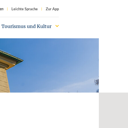
f
en
Leichte Sprache
Zur App
Tourismus und Kultur