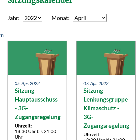
Sitzungskalender
Jahr
Monat
em
05. Apr. 2022
07. Apr. 2022
Sitzung
Sitzung
Hauptausschuss
Lenkungsgruppe
- 3G-
Klimaschutz -
Zugangsregelung
3G-
Zugangsregelung
Uhrzeit:
18:30 Uhr bis 21:00
Uhrzeit:
Uhr
18:30 Uhr bis 21:00