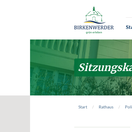
Zum Hauptinhalt springen
St
Sitzungsk
Start
Rathaus
Poli