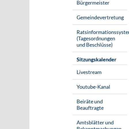
Bürgermeister
Gemeindevertretung
Ratsinformationssyst
(Tagesordnungen
und Beschlüsse)
Sitzungskalender
Livestream
Youtube-Kanal
Beiräte und
Beauftragte
Amtsblätter und
Bekanntmachungen