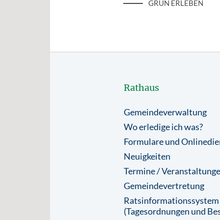
GRÜN ERLEBEN
Rathaus
Gemeindeverwaltung
Wo erledige ich was?
Formulare und Onlinedie
Neuigkeiten
Termine / Veranstaltung
Gemeindevertretung
Ratsinformationssystem
(Tagesordnungen und Bes