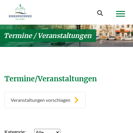
Zum Hauptinhalt springen
Suchbegriff
Termine / Veranstaltungen
Termine/Veranstaltungen
Veranstaltungen vorschlagen
Kategorie