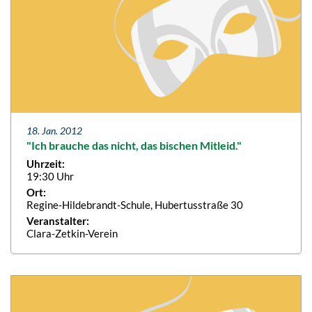
18. Jan. 2012
"Ich brauche das nicht, das bischen Mitleid."
Uhrzeit:
19:30 Uhr
Ort:
Regine-Hildebrandt-Schule, Hubertusstraße 30
Veranstalter:
Clara-Zetkin-Verein