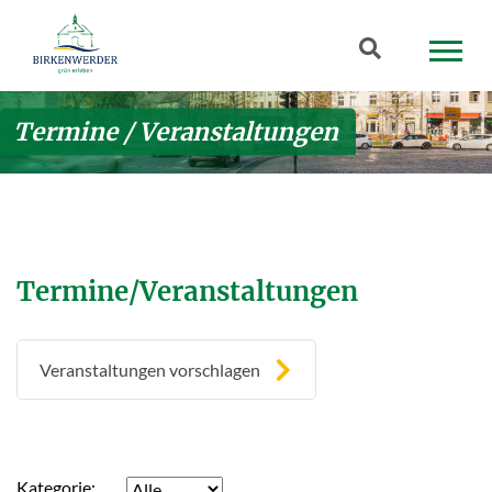
Zum Hauptinhalt springen
Suchbegriff
Termine / Veranstaltungen
Termine/Veranstaltungen
Veranstaltungen vorschlagen
Kategorie