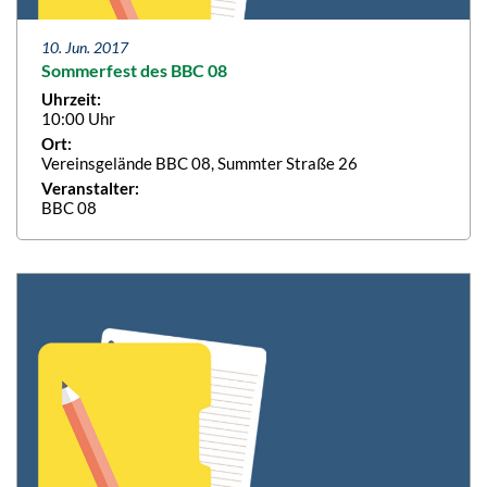
10. Jun. 2017
Sommerfest des BBC 08
Uhrzeit:
10:00 Uhr
Ort:
Vereinsgelände BBC 08, Summter Straße 26
Veranstalter:
BBC 08