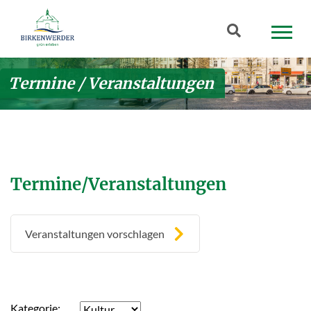
Zum Hauptinhalt springen
Suchbegriff
Termine / Veranstaltungen
Termine/Veranstaltungen
Veranstaltungen vorschlagen
Kategorie