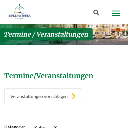
Zum Hauptinhalt springen
Suchbegriff
Termine / Veranstaltungen
Termine/Veranstaltungen
Veranstaltungen vorschlagen
Kategorie