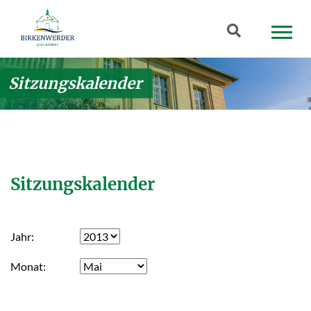
Zum Hauptinhalt springen
Suchbegriff
Sitzungskalender
Sitzungskalender
Jahr
Monat