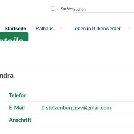
Suchbegriff
Suchen
Startseite
Rathaus
Leben in Birkenwerder
tails
andra
Telefon
E-Mail
stolzenburg.gvv@gmail.com
Anschrift