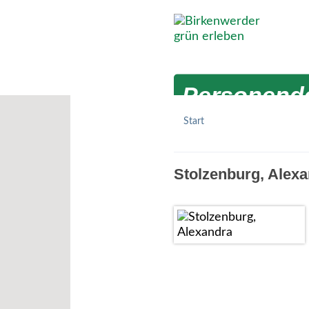
Zum Hauptinhalt springen
Personende
Start
Stolzenburg, Alex