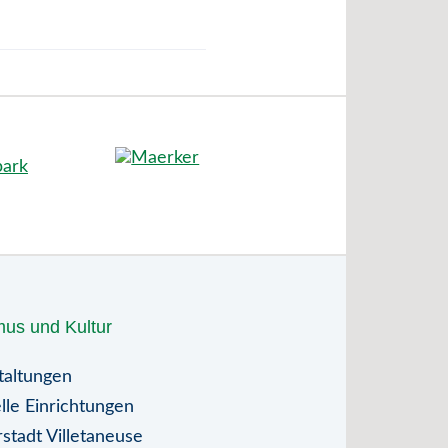
mus und Kultur
taltungen
lle Einrichtungen
stadt Villetaneuse