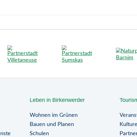
Leben in Birkenwerder
Touris
Wohnen im Grünen
Verans
Bauen und Planen
Kulture
enste
Schulen
Partner