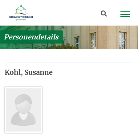
Zum Hauptinhalt springen
Suchbegriff
Personendetails
Kohl, Susanne