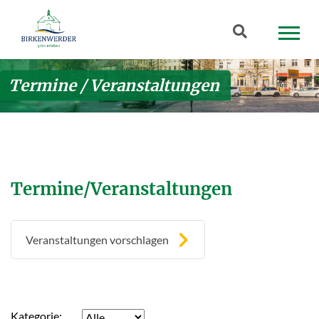
Zum Hauptinhalt springen
Suchbegriff
Termine / Veranstaltungen
Termine/Veranstaltungen
Veranstaltungen vorschlagen
Kategorie