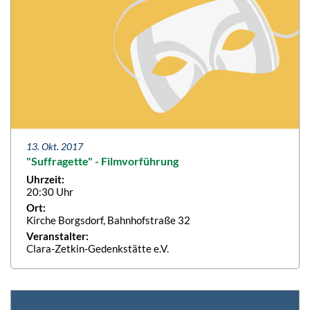
13. Okt. 2017
"Suffragette" - Filmvorführung
Uhrzeit:
20:30 Uhr
Ort:
Kirche Borgsdorf, Bahnhofstraße 32
Veranstalter:
Clara-Zetkin-Gedenkstätte e.V.